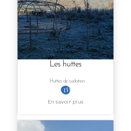
Les huttes
Huttes de sudation
En savoir plus