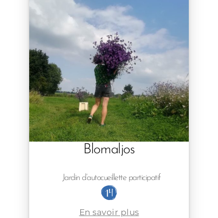
Blomaljos
Jardin d’autocueillette participatif
En savoir plus