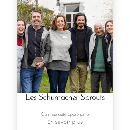
Les Schumacher Sprouts
Communauté apprenante
En savoir plus