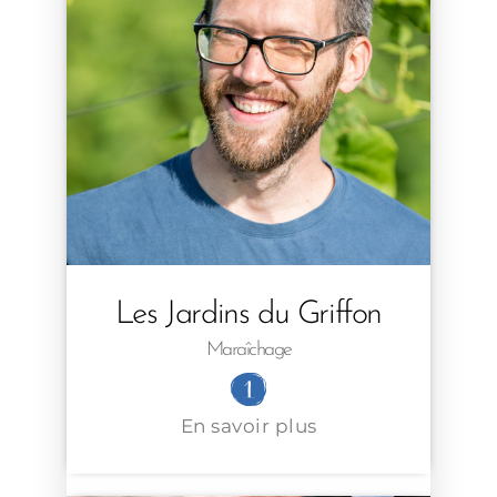
Les Jardins du Griffon
Maraîchage
En savoir plus