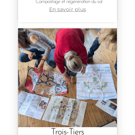
Compostage et régénération du sol
En savoir plus
Trois-Tiers