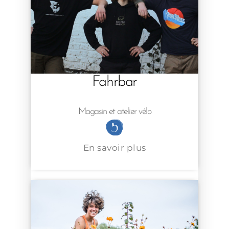
Fahrbar
Magasin et atelier vélo
En savoir plus