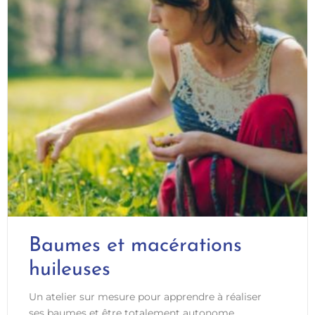
Baumes et macérations
huileuses
Un atelier sur mesure pour apprendre à réaliser
ses baumes et être totalement autonome.