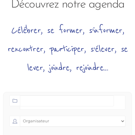
Découvrez notre agenda
Célébrer, se former, s’informer,
rencontrer, participer, s’élever, se
lever, joindre, rejoindre…