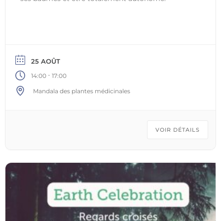
25 AOÛT
-
14:00
17:00
Mandala des plantes médicinales
VOIR DÉTAILS