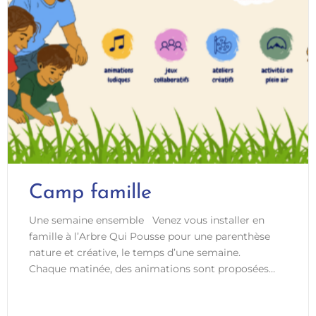
Camp famille
Une semaine ensemble Venez vous installer en
famille à l’Arbre Qui Pousse pour une parenthèse
nature et créative, le temps d’une semaine.
Chaque matinée, des animations sont proposées
pour les enfants de 6 à 12 ans, imaginées et
animées par Noremi. Ces moments mêlent