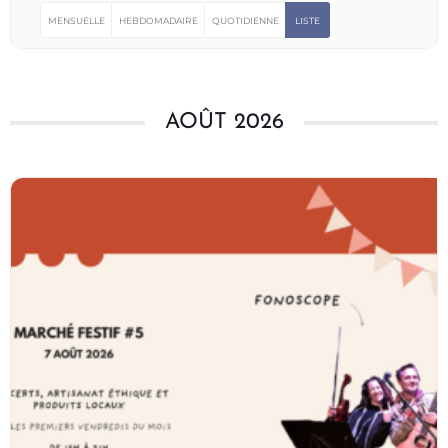
MENSUELLE
HEBDOMADAIRE
QUOTIDIENNE
LISTE
AOÛT 2026