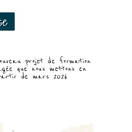
se
nouveau projet de formation
gagée que nous mettons en
artir de mars 2026