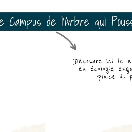
e Campus de l'Arbre qui Pous
Découvre ici le 
en écologie en
place à p