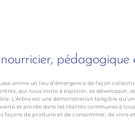
l, nourricier, pédagogique
usse anime un lieu d’émergence de façon collective
ntres, qui nous invite à explorer, se développer, se
le. L’Arbre est une démonstration tangible qu’une
uverte et ancrée dans les réalités communes à tous·
s façons de produire et de consommer, de vivre et 