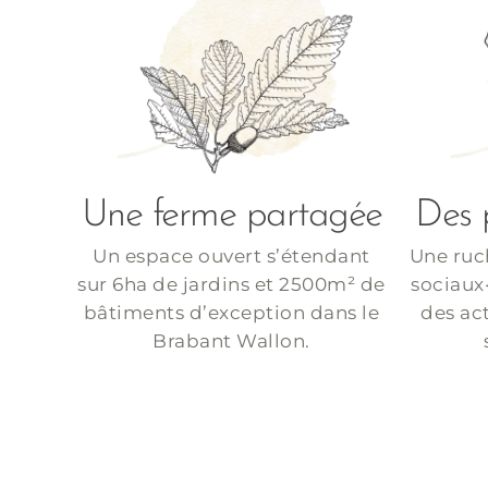
Une ferme partagée
Des p
Un espace ouvert s’étendant
Une ruc
sur 6ha de jardins et 2500m² de
sociaux·
bâtiments d’exception dans le
des ac
Brabant Wallon.