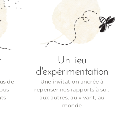
t
Un lieu
d'expérimentation
lus de
Une invitation ancrée à
tous
repenser nos rapports à soi,
nts
aux autres, au vivant, au
monde