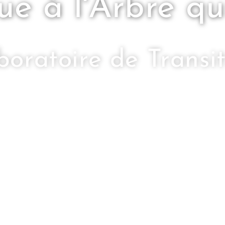
ue à l'Arbre qu
oratoire de Transi