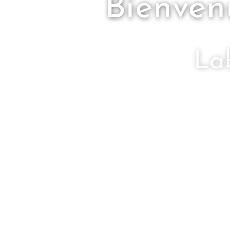
Bienven
Lab