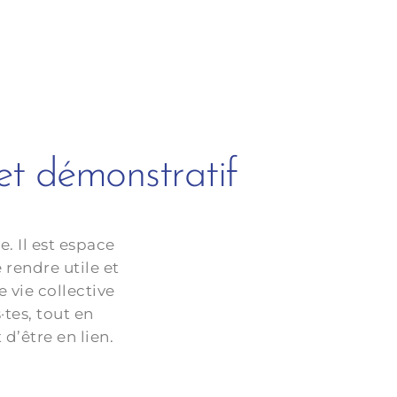
 et démonstratif
. Il est espace
 rendre utile et
 vie collective
tes, tout en
d’être en lien.