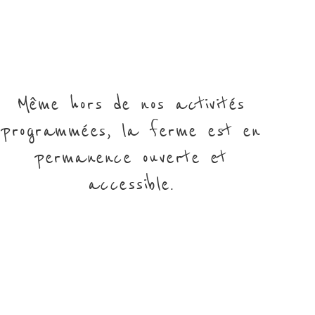
Même hors de nos activités
programmées, la ferme est en
permanence ouverte et
accessible.