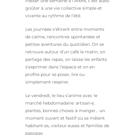
Passer une semaine à l’Arbre, c’est aussi
goûter à une vie collective simple et
vivante au rythme de l’été.
Les journées s’étirent entre moments
de calme, rencontres spontanées et
petites aventures du quotidien. On se
retrouve autour d’un café le matin, on
partage des repas, on laisse les enfants
s’exprimer dans l’espace et on en
profite pour se poser, lire ou
simplement respirer.
Le vendredi, le lieu s’anime avec le
marché hebdomadaire: artisan·e,
plantes, bonnes choses à manger… un
moment ouvert et festif où se mêlent
habitant·es, visiteur·euses et familles de
passage.