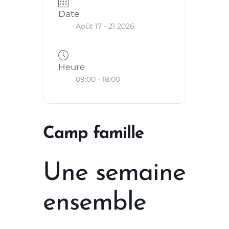
Date
Août 17 - 21 2026
Heure
09:00 - 18:00
Camp famille
Une semaine
ensemble