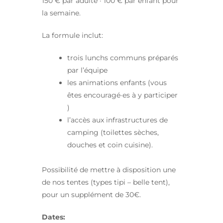
150 € par adulte · 100 € par enfant pour
la semaine.
La formule inclut:
trois lunchs communs préparés
par l’équipe
les animations enfants (vous
êtes encouragé·es à y participer
)
l’accès aux infrastructures de
camping (toilettes sèches,
douches et coin cuisine).
Possibilité de mettre à disposition une
de nos tentes (types tipi – belle tent),
pour un supplément de 30€.
Dates: