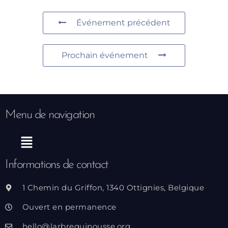
Événement précédent
Prochain événement
Menu de navigation
Menu
Informations de contact
1 Chemin du Griffon, 1340 Ottignies, Belgique
Ouvert en permanence
hello@larbrequipousse.org