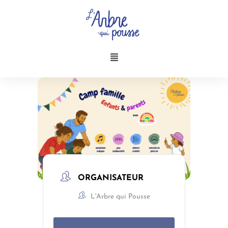
Aller
au
contenu
Menu
ORGANISATEUR
L'Arbre qui Pousse