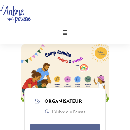
Aller
au
contenu
Menu
ORGANISATEUR
L'Arbre qui Pousse