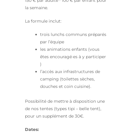
150 € par adulte · 100 € par enfant pour
la semaine.
La formule inclut:
trois lunchs communs préparés
par l’équipe
les animations enfants (vous
êtes encouragé·es à y participer
)
l’accès aux infrastructures de
camping (toilettes sèches,
douches et coin cuisine).
Possibilité de mettre à disposition une
de nos tentes (types tipi – belle tent),
pour un supplément de 30€.
Dates: