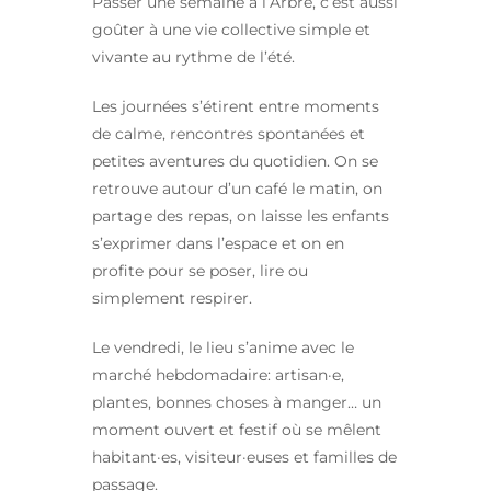
Passer une semaine à l’Arbre, c’est aussi
goûter à une vie collective simple et
vivante au rythme de l’été.
Les journées s’étirent entre moments
de calme, rencontres spontanées et
petites aventures du quotidien. On se
retrouve autour d’un café le matin, on
partage des repas, on laisse les enfants
s’exprimer dans l’espace et on en
profite pour se poser, lire ou
simplement respirer.
Le vendredi, le lieu s’anime avec le
marché hebdomadaire: artisan·e,
plantes, bonnes choses à manger… un
moment ouvert et festif où se mêlent
habitant·es, visiteur·euses et familles de
passage.