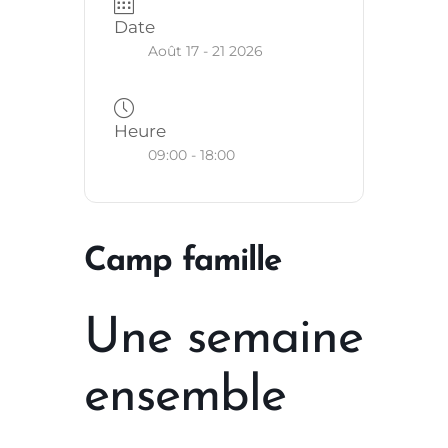
Date
Août 17 - 21 2026
Heure
09:00 - 18:00
Camp famille
Une semaine
ensemble