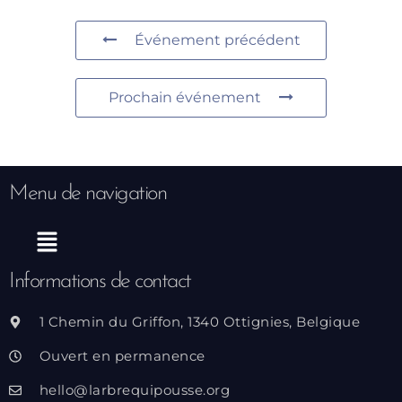
Événement précédent
Prochain événement
Menu de navigation
Menu
Informations de contact
1 Chemin du Griffon, 1340 Ottignies, Belgique
Ouvert en permanence
hello@larbrequipousse.org