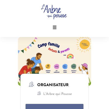
Aller
au
contenu
Menu
ORGANISATEUR
L'Arbre qui Pousse