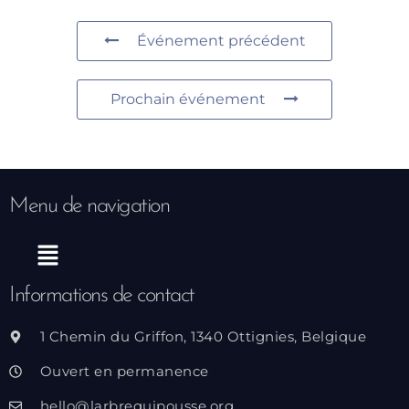
Événement précédent
Prochain événement
Menu de navigation
Menu
Informations de contact
1 Chemin du Griffon, 1340 Ottignies, Belgique
Ouvert en permanence
hello@larbrequipousse.org