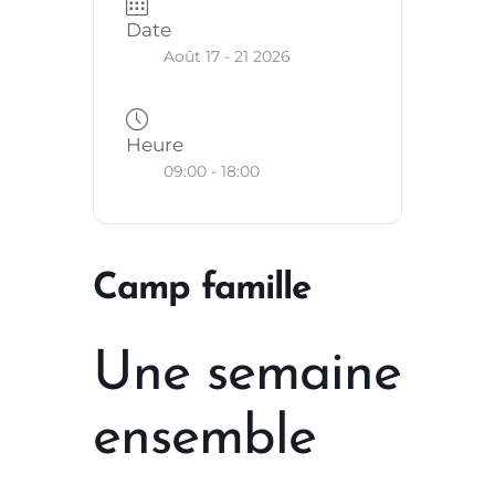
Date
Août 17 - 21 2026
Heure
09:00 - 18:00
Camp famille
Une semaine
ensemble