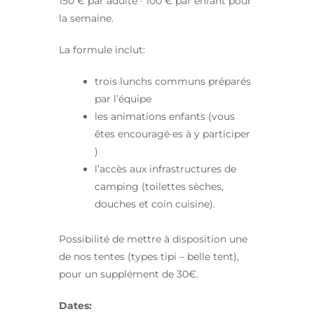
150 € par adulte · 100 € par enfant pour
la semaine.
La formule inclut:
trois lunchs communs préparés
par l’équipe
les animations enfants (vous
êtes encouragé·es à y participer
)
l’accès aux infrastructures de
camping (toilettes sèches,
douches et coin cuisine).
Possibilité de mettre à disposition une
de nos tentes (types tipi – belle tent),
pour un supplément de 30€.
Dates: