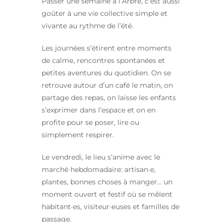
Passer une semaine à l’Arbre, c’est aussi
goûter à une vie collective simple et
vivante au rythme de l’été.
Les journées s’étirent entre moments
de calme, rencontres spontanées et
petites aventures du quotidien. On se
retrouve autour d’un café le matin, on
partage des repas, on laisse les enfants
s’exprimer dans l’espace et on en
profite pour se poser, lire ou
simplement respirer.
Le vendredi, le lieu s’anime avec le
marché hebdomadaire: artisan·e,
plantes, bonnes choses à manger… un
moment ouvert et festif où se mêlent
habitant·es, visiteur·euses et familles de
passage.