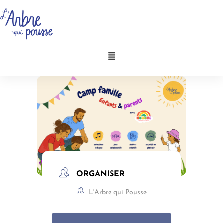
Aller
au
contenu
Menu
ORGANISER
L'Arbre qui Pousse