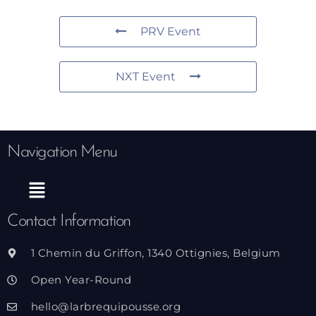
PRV Event
NXT Event
Navigation Menu
Menu
Contact Information
1 Chemin du Griffon, 1340 Ottignies, Belgium
Open Year-Round
hello@larbrequipousse.org