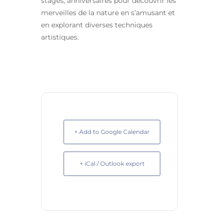
stages, anniversaires pour découvrir les
merveilles de la nature en s’amusant et
en explorant diverses techniques
artistiques.
+ Add to Google Calendar
+ iCal / Outlook export