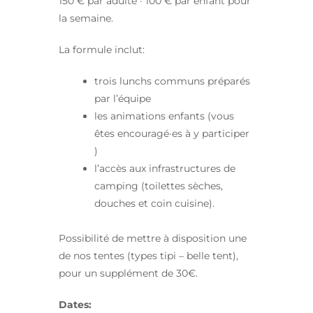
150 € par adulte · 100 € par enfant pour
la semaine.
La formule inclut:
trois lunchs communs préparés
par l’équipe
les animations enfants (vous
êtes encouragé·es à y participer
)
l’accès aux infrastructures de
camping (toilettes sèches,
douches et coin cuisine).
Possibilité de mettre à disposition une
de nos tentes (types tipi – belle tent),
pour un supplément de 30€.
Dates: