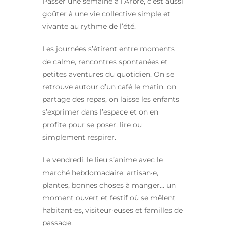
Passer une semaine à l’Arbre, c’est aussi
goûter à une vie collective simple et
vivante au rythme de l’été.
Les journées s’étirent entre moments
de calme, rencontres spontanées et
petites aventures du quotidien. On se
retrouve autour d’un café le matin, on
partage des repas, on laisse les enfants
s’exprimer dans l’espace et on en
profite pour se poser, lire ou
simplement respirer.
Le vendredi, le lieu s’anime avec le
marché hebdomadaire: artisan·e,
plantes, bonnes choses à manger… un
moment ouvert et festif où se mêlent
habitant·es, visiteur·euses et familles de
passage.