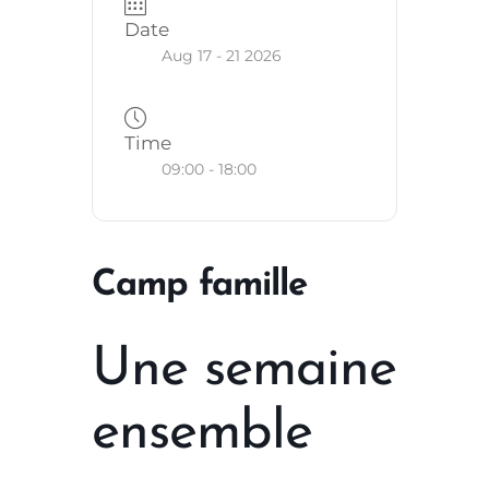
Date
Aug 17 - 21 2026
Time
09:00 - 18:00
Camp famille
Une semaine
ensemble