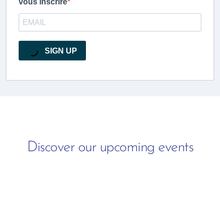
vous inscrire
SIGN UP
Discover our upcoming events