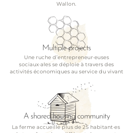
Wallon.
Multiple projects
Une ruche d’entrepreneur·euses
sociaux·ales se déploie à travers des
activités économiques au service du vivant
A shared housing community
La ferme accueille plus de 25 habitant·es