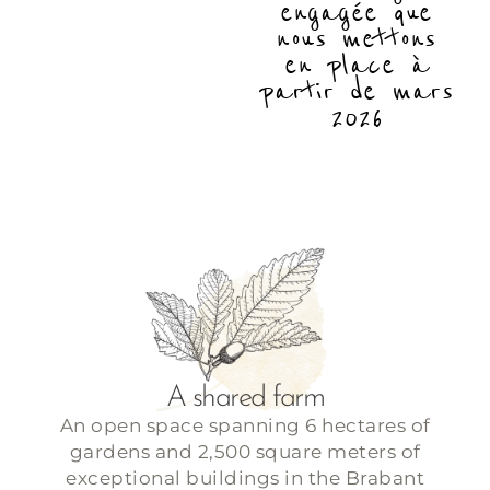
engagée que
nous mettons
en place à
partir de mars
2026
A shared farm
An open space spanning 6 hectares of
gardens and 2,500 square meters of
exceptional buildings in the Brabant