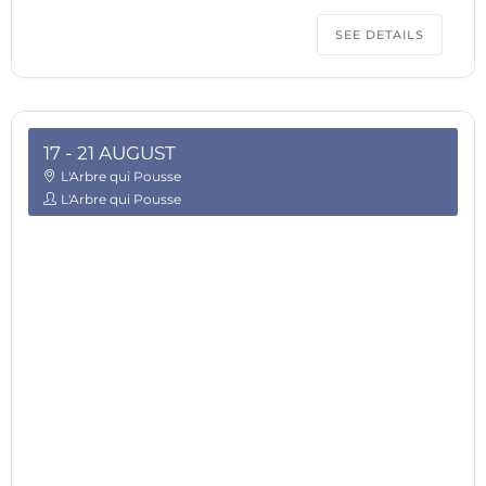
SEE DETAILS
17 - 21 AUGUST
L'Arbre qui Pousse
L'Arbre qui Pousse