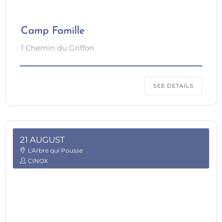
Camp Famille
1 Chemin du Griffon
SEE DETAILS
21 AUGUST
L'Arbre qui Pousse
CINOX