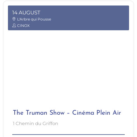
14 AUGUST
L'Arbre qui Pousse
CINOX
The Truman Show – Cinéma Plein Air
1 Chemin du Griffon