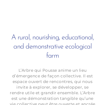
A rural, nourishing, educational,
and demonstrative ecological
farm
L’Arbre qui Pousse anime un lieu
d’émergence de façon collective. Il est
espace ouvert de rencontres, qui nous
invite à explorer, se développer, se
rendre utile et grandir ensemble. L’Arbre
est une démonstration tangible qu’une
vie collective peut être ouverte et ancrée