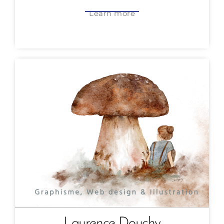
Learn more
Laurence Douchy