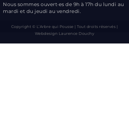
Nous sommes ouvert·es de 9h à 17h du lundi au
mardi et du jeudi au vendredi.
Copyright © L’Arbre qui Pousse | Tout droits réservés |
Webdesign
Laurence Douchy