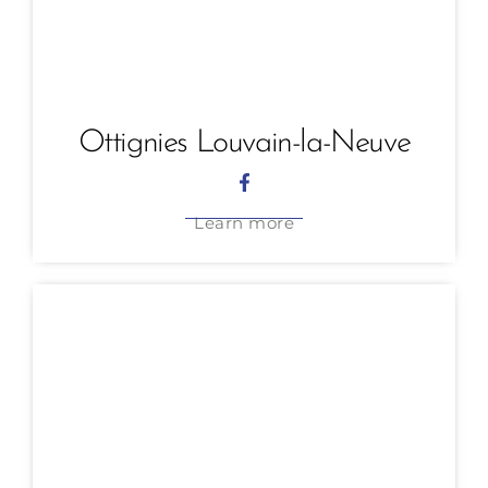
Ottignies Louvain-la-Neuve
Learn more