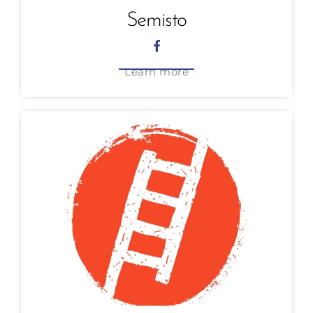
Semisto
Learn more