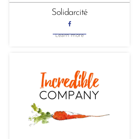
Solidarcité
Learn more