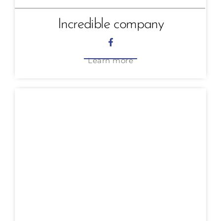
Incredible company
Learn more