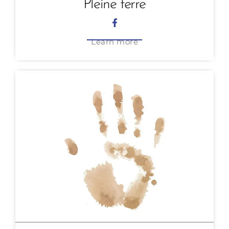
Pleine terre
Learn more