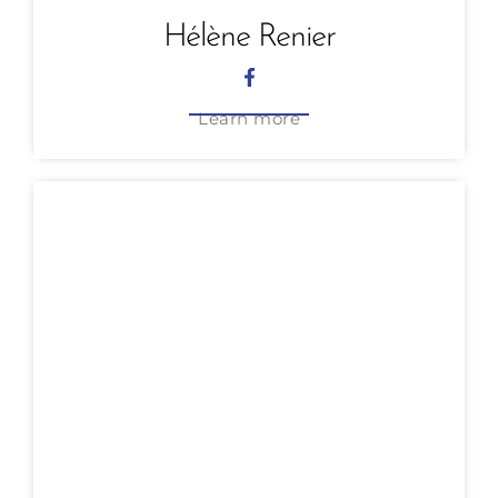
Hélène Renier
Learn more