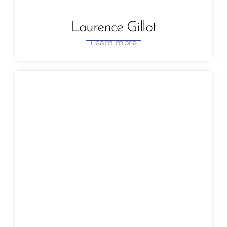
Laurence Gillot
Learn more