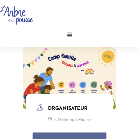
Aller
au
contenu
Menu
ORGANISATEUR
L'Arbre qui Pousse