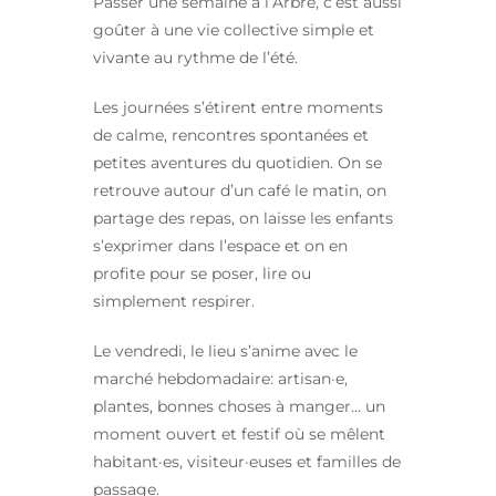
Passer une semaine à l’Arbre, c’est aussi
goûter à une vie collective simple et
vivante au rythme de l’été.
Les journées s’étirent entre moments
de calme, rencontres spontanées et
petites aventures du quotidien. On se
retrouve autour d’un café le matin, on
partage des repas, on laisse les enfants
s’exprimer dans l’espace et on en
profite pour se poser, lire ou
simplement respirer.
Le vendredi, le lieu s’anime avec le
marché hebdomadaire: artisan·e,
plantes, bonnes choses à manger… un
moment ouvert et festif où se mêlent
habitant·es, visiteur·euses et familles de
passage.