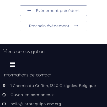
Événement précédent
Prochain événement
Menu de navigation
Menu
Informations de contact
1 Chemin du Griffon, 1340 Ottignies, Belgique
Ouvert en permanence
hello@larbrequipousse.org