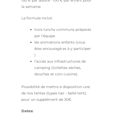
150 € par adulte · 100 € par enfant pour
la semaine.
La formule inclut:
trois lunchs communs préparés
par l’équipe
les animations enfants (vous
êtes encouragé·es à y participer
)
l’accès aux infrastructures de
camping (toilettes sèches,
douches et coin cuisine).
Possibilité de mettre à disposition une
de nos tentes (types tipi – belle tent),
pour un supplément de 30€.
Dates: