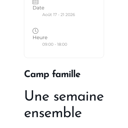
Date
Août 17 - 21 2026
Heure
09:00 - 18:00
Camp famille
Une semaine
ensemble