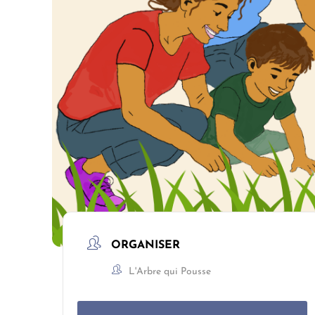
ORGANISER
L'Arbre qui Pousse