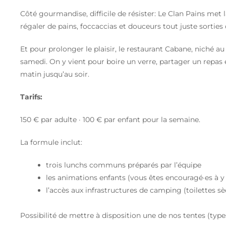
Côté gourmandise, difficile de résister: Le Clan Pains met 
régaler de pains, foccaccias et douceurs tout juste sorties 
Et pour prolonger le plaisir, le restaurant Cabane, niché au
samedi. On y vient pour boire un verre, partager un repas 
matin jusqu’au soir.
Tarifs:
150 € par adulte · 100 € par enfant pour la semaine.
La formule inclut:
trois lunchs communs préparés par l’équipe
les animations enfants (vous êtes encouragé·es à y 
l’accès aux infrastructures de camping (toilettes sè
Possibilité de mettre à disposition une de nos tentes (type