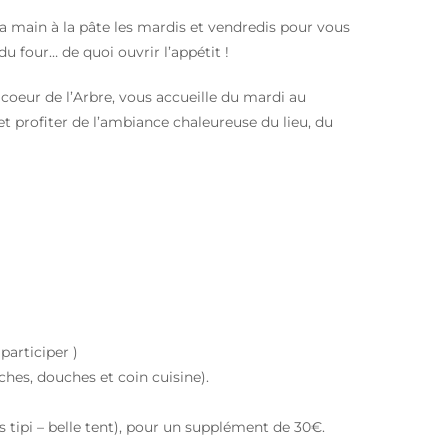
la main à la pâte les mardis et vendredis pour vous
du four… de quoi ouvrir l’appétit !
 coeur de l’Arbre, vous accueille du mardi au
et profiter de l’ambiance chaleureuse du lieu, du
participer )
ches, douches et coin cuisine).
s tipi – belle tent), pour un supplément de 30€.