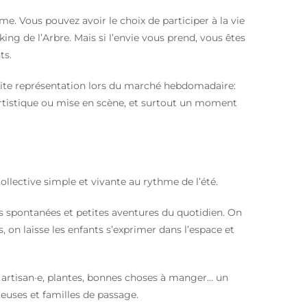
e. Vous pouvez avoir le choix de participer à la vie
ing de l’Arbre. Mais si l’envie vous prend, vous êtes
ts.
tite représentation lors du marché hebdomadaire:
artistique ou mise en scène, et surtout un moment
ollective simple et vivante au rythme de l’été.
s spontanées et petites aventures du quotidien. On
, on laisse les enfants s’exprimer dans l’espace et
 artisan·e, plantes, bonnes choses à manger… un
·euses et familles de passage.