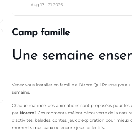
Aug 17 - 21 2026
Camp famille
Une semaine ense
Venez vous installer en famille à l’Arbre Qui Pousse pour 
semaine.
Chaque matinée, des animations sont proposées pour les e
par
Noremi
. Ces moments mêlent découverte de la nature e
d’activités: balades, contes, jeux d’exploration pour mieux
moments musicaux ou encore jeux collectifs.