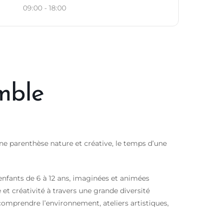
09:00 - 18:00
mble
une parenthèse nature et créative, le temps d’une
nfants de 6 à 12 ans, imaginées et animées
t créativité à travers une grande diversité
 comprendre l’environnement, ateliers artistiques,