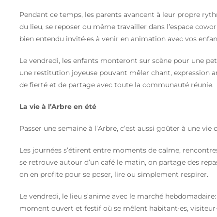
Pendant ce temps, les parents avancent à leur propre rythm
du lieu, se reposer ou même travailler dans l’espace cowork
bien entendu invité·es à venir en animation avec vos enfan
Le vendredi, les enfants monteront sur scène pour une pe
une restitution joyeuse pouvant mêler chant, expression 
de fierté et de partage avec toute la communauté réunie.
La vie à l’Arbre en été
Passer une semaine à l’Arbre, c’est aussi goûter à une vie c
Les journées s’étirent entre moments de calme, rencontre
se retrouve autour d’un café le matin, on partage des repas
on en profite pour se poser, lire ou simplement respirer.
Le vendredi, le lieu s’anime avec le marché hebdomadaire:
moment ouvert et festif où se mêlent habitant·es, visiteur