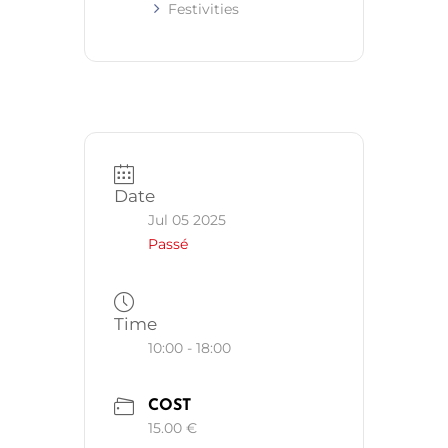
Festivities
Date
Jul 05 2025
Passé
Time
10:00 - 18:00
COST
15.00 €