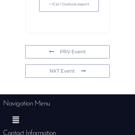
+ iCal / Outlook export
PRV Event
NXT Event
Navigation Menu
Menu
Contact Information