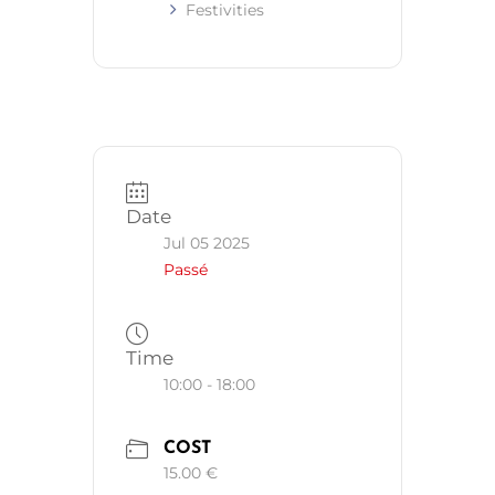
Festivities
Date
Jul 05 2025
Passé
Time
10:00 - 18:00
COST
15.00 €