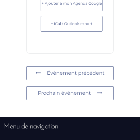
+ Ajouter à mon Agenda Google
+ iCal / Outlook export
Événement précédent
Prochain événement
Menu de navigation