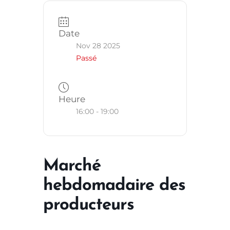
Date
Nov 28 2025
Passé
Heure
16:00 - 19:00
Marché
hebdomadaire des
producteurs