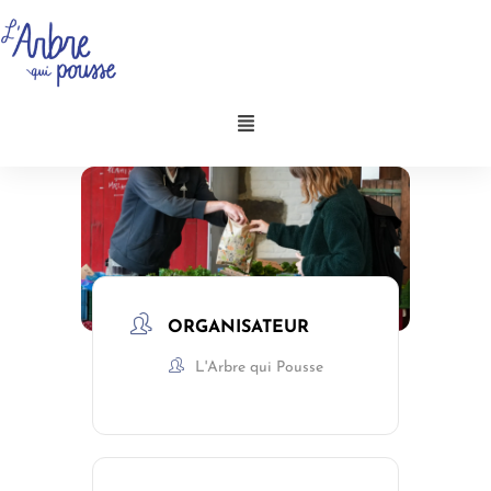
Aller
au
contenu
Menu
ORGANISATEUR
L'Arbre qui Pousse