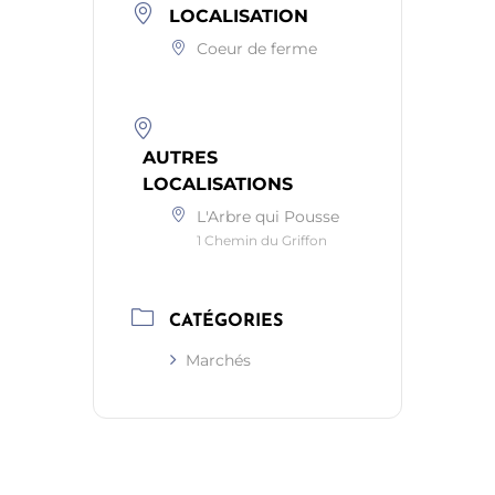
LOCALISATION
Coeur de ferme
AUTRES
LOCALISATIONS
L'Arbre qui Pousse
1 Chemin du Griffon
CATÉGORIES
Marchés