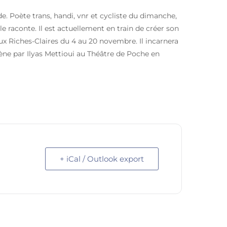
e. Poète trans, handi, vnr et cycliste du dimanche,
le raconte. Il est actuellement en train de créer son
aux Riches-Claires du 4 au 20 novembre. Il incarnera
ène par Ilyas Mettioui au Théâtre de Poche en
+ iCal / Outlook export