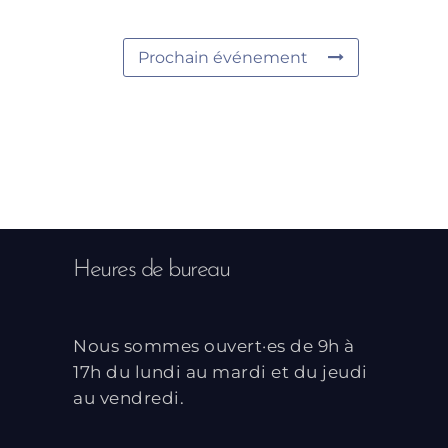
Prochain événement
Heures de bureau
Nous sommes ouvert·es de 9h à
17h du lundi au mardi et du jeudi
au vendredi.