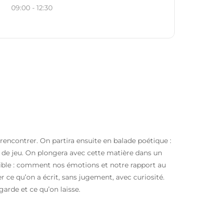
09:00 - 12:30
 rencontrer. On partira ensuite en balade poétique :
 de jeu. On plongera avec cette matière dans un
sible : comment nos émotions et notre rapport au
ce qu’on a écrit, sans jugement, avec curiosité.
arde et ce qu’on laisse.