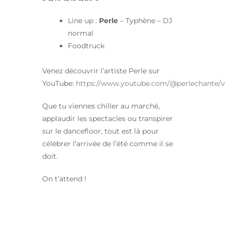
Line up :
Perle
– Typhène – DJ
normal
Foodtruck
Venez découvrir l’artiste Perle sur
YouTube:
https://www.youtube.com/@perlechante/v
Que tu viennes chiller au marché,
applaudir les spectacles ou transpirer
sur le dancefloor, tout est là pour
célébrer l’arrivée de l’été comme il se
doit.
On t’attend !