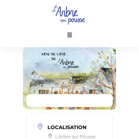
Aller
au
contenu
Menu
LOCALISATION
L'Arbre qui Pousse