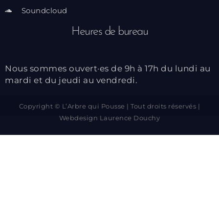
Soundcloud
Heures de bureau
Nous sommes ouvert·es de 9h à 17h du lundi au
mardi et du jeudi au vendredi.
Copyright © L’Arbre qui Pousse | Tout droits réservés |
Webdesign
Laurence Douchy