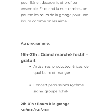
pour flâner, découvrir, et profiter
ensemble. Et quand la nuit tombe… on
pousse les murs de la grange pour une
boum comme on les aime !
Au programme:
16h-21h : Grand marché festif –
gratuit
Artisan·es, producteur·trices, de
quoi boire et manger
Concert percussions Rythme
signé: groupe Tchak
21h-01h : Boum à la grange –
5€/10€/15€/20€