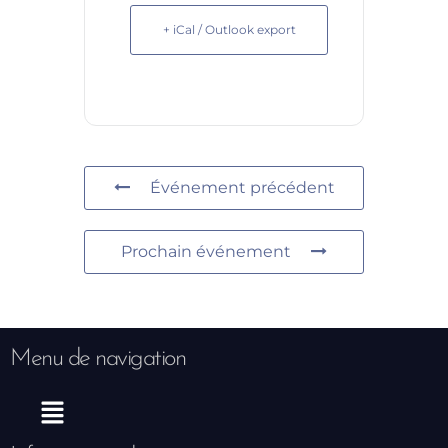
+ iCal / Outlook export
Événement précédent
Prochain événement
Menu de navigation
Menu