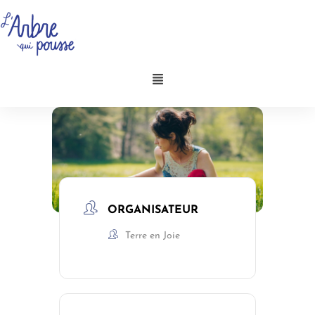
Aller
au
contenu
Menu
ORGANISATEUR
Terre en Joie