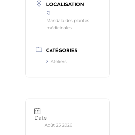
LOCALISATION
Mandala des plantes
médicinales
CATÉGORIES
Ateliers
Date
Août 25 2026