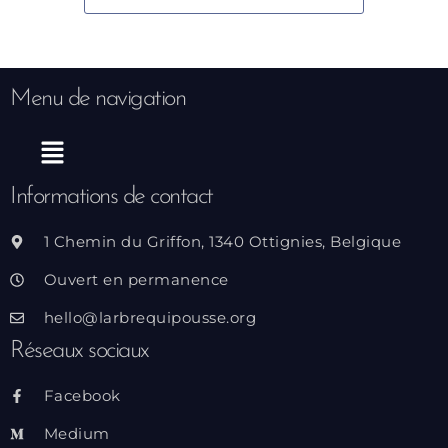
Menu de navigation
Menu
Informations de contact
1 Chemin du Griffon, 1340 Ottignies, Belgique
Ouvert en permanence
hello@larbrequipousse.org
Réseaux sociaux
Facebook
Medium