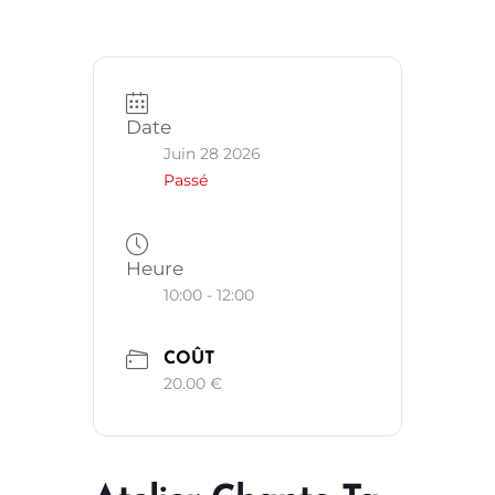
Date
Juin 28 2026
Passé
Heure
10:00 - 12:00
COÛT
20.00 €