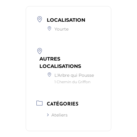
LOCALISATION
Yourte
AUTRES
LOCALISATIONS
L'Arbre qui Pousse
1 Chemin du Griffon
CATÉGORIES
Ateliers