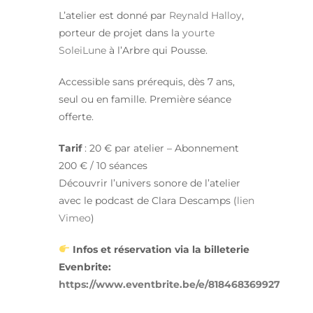
L’atelier est donné par
Reynald Halloy
,
porteur de projet dans la
yourte
SoleiLune
à l’Arbre qui Pousse.
Accessible sans prérequis, dès 7 ans,
seul ou en famille. Première séance
offerte.
Tarif
: 20 € par atelier – Abonnement
200 € / 10 séances
Découvrir l’univers sonore de l’atelier
avec le podcast de Clara Descamps (
lien
Vimeo
)
Infos et réservation via la billeterie
Evenbrite:
https://www.eventbrite.be/e/818468369927