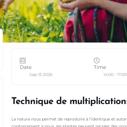
Date
Time
Sep 15 2026
14:00 - 17:00
Technique de multiplication
La nature nous permet de reproduire à l’identique et autant
contrairement à nous, les plantes peuvent recréer des org