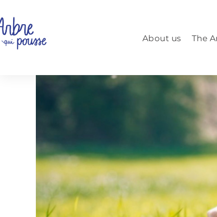
Aller
au
contenu
About us
The A