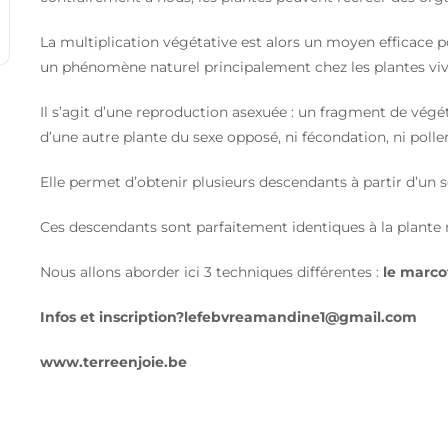
La multiplication végétative est alors un moyen efficace p
un phénomène naturel principalement chez les plantes viv
Il s’agit d’une reproduction asexuée : un fragment de végét
d’une autre plante du sexe opposé, ni fécondation, ni poll
Elle permet d’obtenir plusieurs descendants à partir d’un 
Ces descendants sont parfaitement identiques à la plante m
Nous allons aborder ici 3 techniques différentes :
le marcot
Infos et inscription?lefebvreamandine1@gmail.com
www.terreenjoie.be