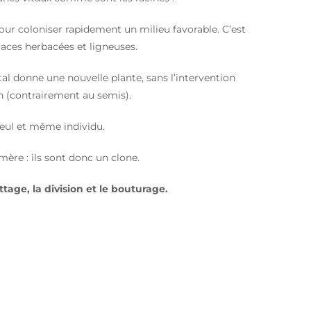
our coloniser rapidement un milieu favorable. C’est
aces herbacées et ligneuses.
al donne une nouvelle plante, sans l’intervention
en (contrairement au semis).
seul et même individu.
ère : ils sont donc un clone.
tage, la division et le bouturage.