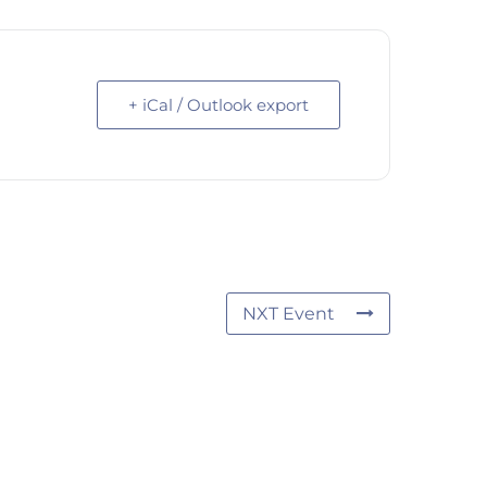
+ iCal / Outlook export
NXT Event