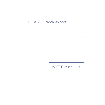
+ iCal / Outlook export
NXT Event