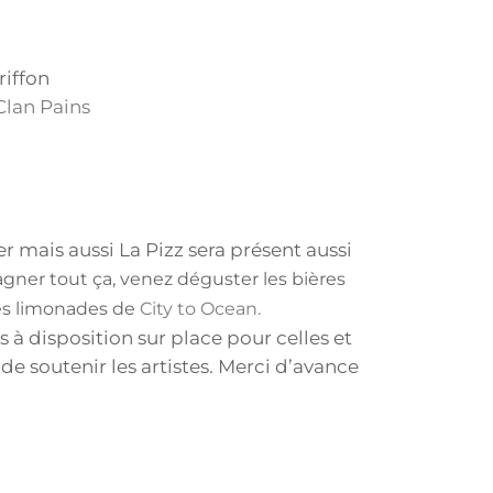
riffon
Clan Pains
r mais aussi La Pizz sera présent aussi
ner tout ça, venez déguster les bières
des limonades de
City to Ocean.
 disposition sur place pour celles et
de soutenir les artistes. Merci d’avance