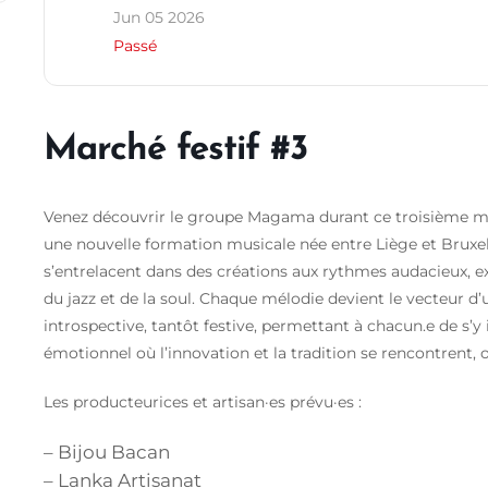
Jun 05 2026
Passé
Marché festif #3
Venez découvrir le groupe Magama durant ce troisième m
une nouvelle formation musicale née entre Liège et Bruxell
s’entrelacent dans des créations aux rythmes audacieux, e
du jazz et de la soul. Chaque mélodie devient le vecteur d’
introspective, tantôt festive, permettant à chacun.e de s’y 
émotionnel où l’innovation et la tradition se rencontrent, 
Les producteurices et artisan·es prévu·es :
– Bijou Bacan
– Lanka Artisanat