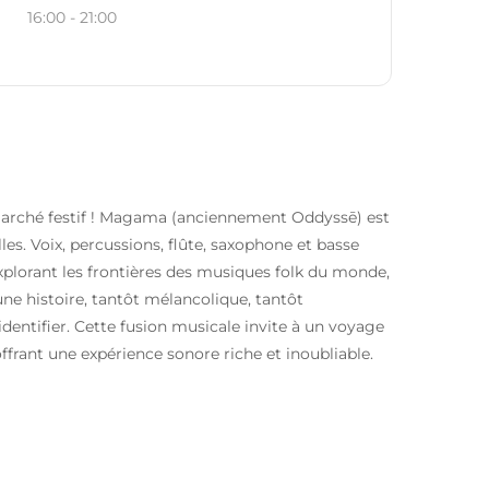
16:00 - 21:00
arché festif ! Magama (anciennement Oddyssē) est
es. Voix, percussions, flûte, saxophone et basse
xplorant les frontières des musiques folk du monde,
une histoire, tantôt mélancolique, tantôt
identifier. Cette fusion musicale invite à un voyage
offrant une expérience sonore riche et inoubliable.