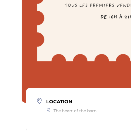
LOCATION
The heart of the barn