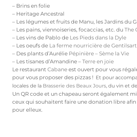
– Brins en folie
– Heritage Ancestral
– Les légumes et fruits de Manu, les Jardins du G
– Les pains, viennoiseries, focaccias, etc. du
The 
– Les vins de Pablo de
Les Pieds dans la Dyle
– Les oeufs de
La ferme nourricière de Gentilsart
– Des plants d’Aurélie
Pépinière – Sème la Vie
– Les tisanes d’Amandine –
Terre en joie
Le restaurant
Cabane
est ouvert pour vous régale
pour vous proposer des pizzas !
Et pour accompag
locales de la
Brasserie des Beaux Jours
, du vin et 
Un QR code et un chapeau seront également mis à
ceux qui souhaitent faire une donation libre afin 
pour elleux.