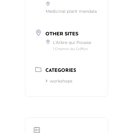
Medicinal plant mandala
OTHER SITES
L'Arbre qui Pousse
1 Chemin du Griffon
CATEGORIES
workshops