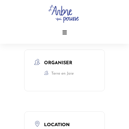
Aller
au
contenu
Menu
ORGANISER
Terre en Joie
LOCATION