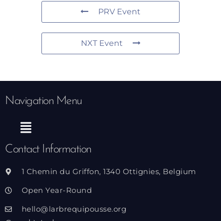
PRV Event
NXT Event
Navigation Menu
Menu
Contact Information
1 Chemin du Griffon, 1340 Ottignies, Belgium
Open Year-Round
hello@larbrequipousse.org