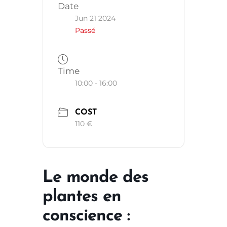
Date
Jun 21 2024
Passé
Time
10:00 - 16:00
COST
110 €
Le monde des
plantes en
conscience :