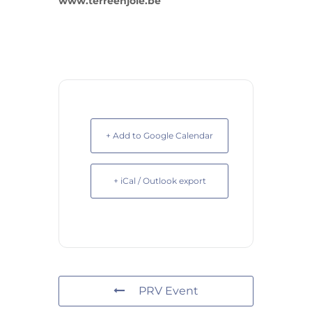
www.terreenjoie.be
+ Add to Google Calendar
+ iCal / Outlook export
PRV Event