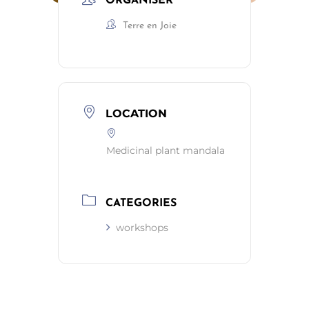
ORGANISER
Terre en Joie
LOCATION
Medicinal plant mandala
CATEGORIES
workshops