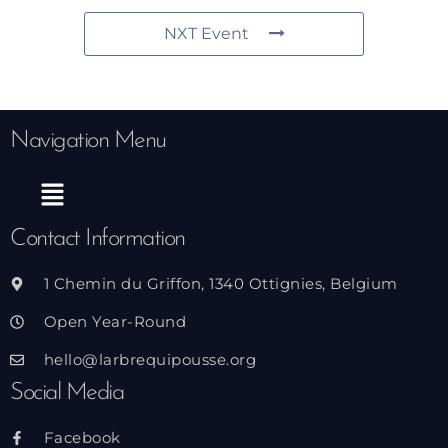
NXT Event
Navigation Menu
Menu
Contact Information
1 Chemin du Griffon, 1340 Ottignies, Belgium
Open Year-Round
hello@larbrequipousse.org
Social Media
Facebook