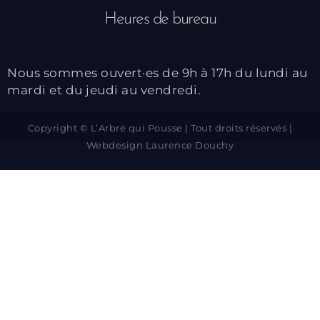
Heures de bureau
Nous sommes ouvert·es de 9h à 17h du lundi au
mardi et du jeudi au vendredi.
Copyright © L’Arbre qui Pousse | Tout droits réservés |
Webdesign
Laurence Douchy