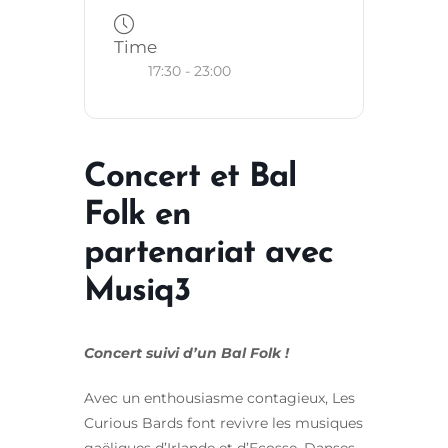
Time
17:30 - 23:00
Concert et Bal
Folk en
partenariat avec
Musiq3
Concert suivi d’un Bal Folk !
Avec un enthousiasme contagieux, Les
Curious Bards font revivre les musiques
gaëliques d’Irlande et d’Ecosse. Danses