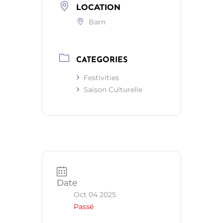
LOCATION
Barn
CATEGORIES
Festivities
Saison Culturelle
Date
Oct 04 2025
Passé