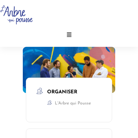
Aller
au
contenu
Menu
ORGANISER
L'Arbre qui Pousse