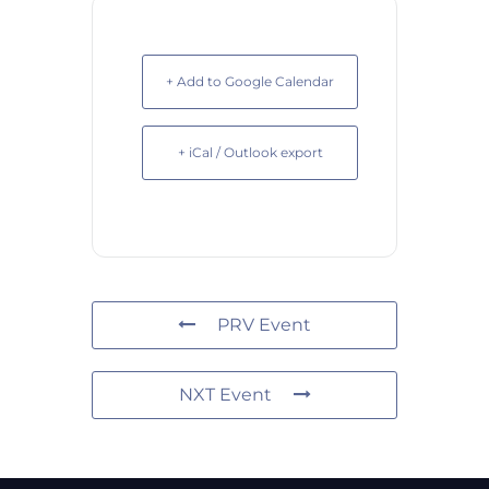
+ Add to Google Calendar
+ iCal / Outlook export
PRV Event
NXT Event