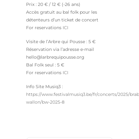
Prix : 20 € / 12 € (-26 ans)
Accès gratuit au bal folk pour les
détenteurs d’un ticket de concert
For reservations
ICI
Visite de l’Arbre qui Pousse : 5 €
Réservation via l’adresse e-mail
hello@larbrequipousse.org
Bal Folk seul : 5 €
For reservations
ICI
Info Site Musiq3 :
https://www.festivalmusiq3.be/fr/concerts/2025/bra
wallon/bw-2025-8