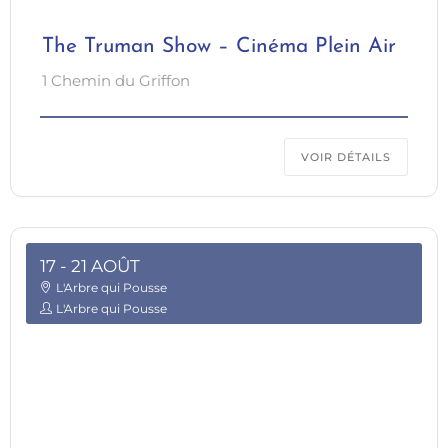
The Truman Show – Cinéma Plein Air
1 Chemin du Griffon
VOIR DÉTAILS
17 - 21 AOÛT
L'Arbre qui Pousse
L'Arbre qui Pousse