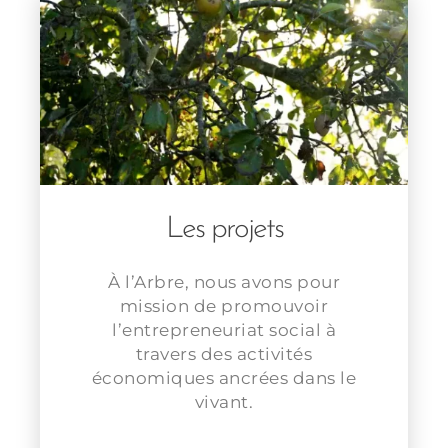
Les projets
À l’Arbre, nous avons pour
mission de promouvoir
l’entrepreneuriat social à
travers des activités
économiques ancrées dans le
vivant.