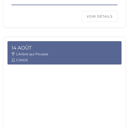
VOIR DÉTAILS
14 AOÛT
L'Arbre qui Pousse
CINOX