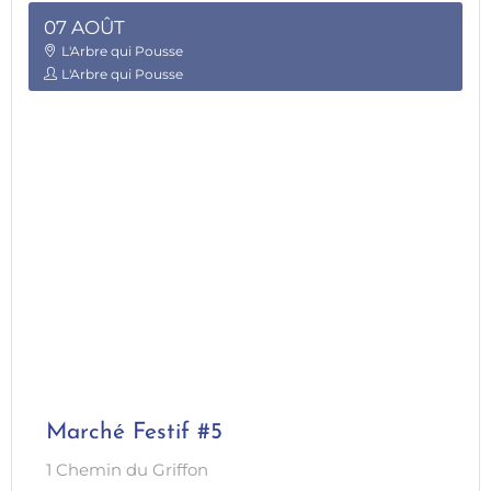
07 AOÛT
L'Arbre qui Pousse
L'Arbre qui Pousse
Marché Festif #5
1 Chemin du Griffon